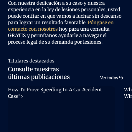
Con nuestra dedicación a su caso y nuestra
experiencia en la ley de lesiones personales, usted
puede confiar en que vamos a luchar sin descanso
para lograr un resultado favorable.
Póngase en
contacto con nosotros
hoy para una consulta
GRATIS y permítanos ayudarle a navegar el
proceso legal de su demanda por lesiones.
Titulares destacados
Consulte nuestras
últimas publicaciones
Ver todos
How To Prove Speeding In A Car Accident
Wha
Case">
Win