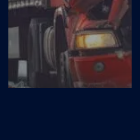
Leyes de Texas
Daños corporales
Accidente de camión
El papel de los peritos en un caso de